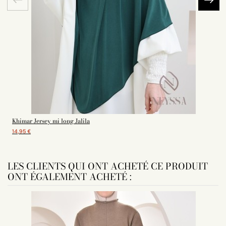
Khimar Jersey mi long Jalila
14,95 €
LES CLIENTS QUI ONT ACHETÉ CE PRODUIT
ONT ÉGALEMENT ACHETÉ :