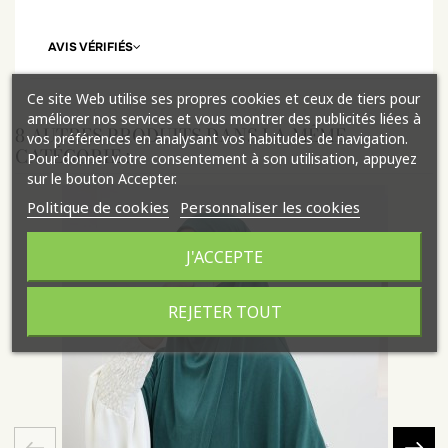
AVIS VÉRIFIÉS
Ce site Web utilise ses propres cookies et ceux de tiers pour
améliorer nos services et vous montrer des publicités liées à
8 AUTRES PRODUITS DANS LA MÊME
vos préférences en analysant vos habitudes de navigation.
CATÉGORIE :
Pour donner votre consentement à son utilisation, appuyez
sur le bouton Accepter.
Politique de cookies
Personnaliser les cookies
J'ACCEPTE
REJETER TOUT