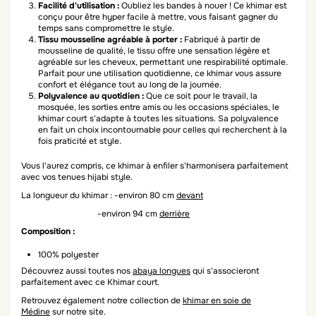
Facilité d'utilisation :
Oubliez les bandes à nouer ! Ce khimar est
conçu pour être hyper facile à mettre, vous faisant gagner du
temps sans compromettre le style.
Tissu mousseline agréable à porter :
Fabriqué à partir de
mousseline de qualité, le tissu offre une sensation légère et
agréable sur les cheveux, permettant une respirabilité optimale.
Parfait pour une utilisation quotidienne, ce khimar vous assure
confort et élégance tout au long de la journée.
Polyvalence au quotidien :
Que ce soit pour le travail, la
mosquée, les sorties entre amis ou les occasions spéciales, le
khimar court s'adapte à toutes les situations. Sa polyvalence
en fait un choix incontournable pour celles qui recherchent à la
fois praticité et style.
Vous l'aurez compris, ce khimar à enfiler s'harmonisera parfaitement
avec vos tenues hijabi style.
La longueur du khimar : -environ 80 cm
devant
-environ 94 cm
derrière
Composition :
100% polyester
Découvrez aussi toutes
nos
abaya longues
qui s'associeront
parfaitement
avec ce Khimar court.
Retrouvez également notre collection de
khimar en soie de
Médine
sur notre site.