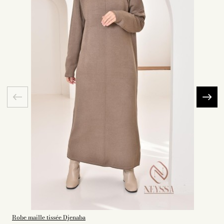
Robe maille tissée Djenaba