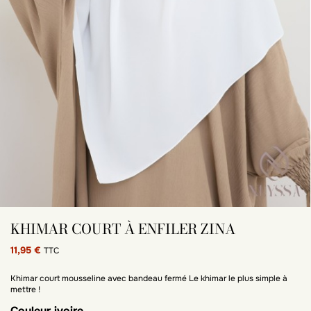
KHIMAR COURT À ENFILER ZINA
11,95 €
TTC
Khimar court mousseline avec bandeau fermé Le khimar le plus simple à
mettre !
Couleur
ivoire