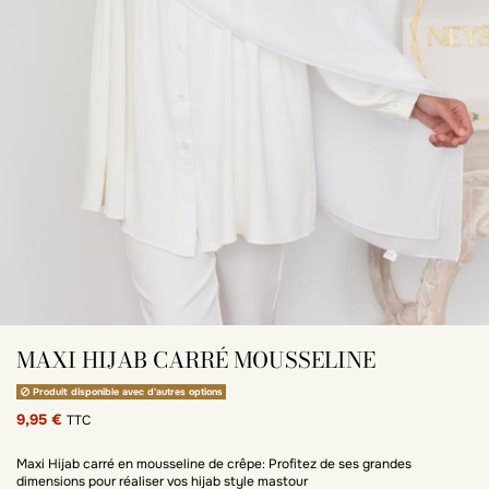
MAXI HIJAB CARRÉ MOUSSELINE
Produit disponible avec d'autres options
9,95 €
TTC
Maxi Hijab carré en mousseline de crêpe: Profitez de ses grandes
dimensions pour réaliser vos hijab style mastour