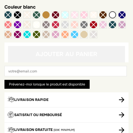
Couleur
blanc
camel
sable
AJOUTER AU PANIER
LIVRAISON RAPIDE
SATISFAIT OU REMBOURSÉ
LIVRAISON GRATUITE
(69€ MINIMUM)