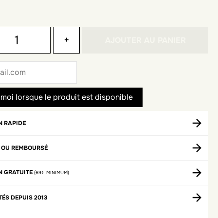
+
AJOUTER AU PANIER
N RAPIDE
T OU REMBOURSÉ
N GRATUITE
(69€ MINIMUM)
TÉS DEPUIS 2013