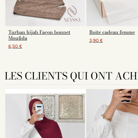
Turban hijab Façon bonnet
Boîte cadeau femme
Moufida
3,90 €
6,50 €
LES CLIENTS QUI ONT AC