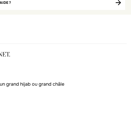
AIDE ?
NET.
r un grand hijab ou grand châle