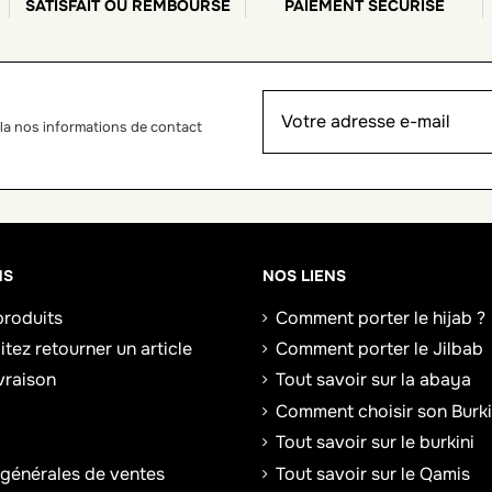
SATISFAIT OU REMBOURSÉ
PAIEMENT SÉCURISÉ
la nos informations de contact
NS
NOS LIENS
roduits
Comment porter le hijab ?
tez retourner un article
Comment porter le Jilbab
ivraison
Tout savoir sur la abaya
Comment choisir son Burki
Tout savoir sur le burkini
 générales de ventes
Tout savoir sur le Qamis