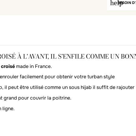
help
BESOIN D'
ISÉ À L'AVANT, IL S'ENFILE COMME UN BON
 croisé
made in France.
'enrouler facilement pour obtenir votre turban style
, il peut être utilisé comme un sous hijab il suffit de rajoute
t grand pour couvrir la poitrine.
 ligne.