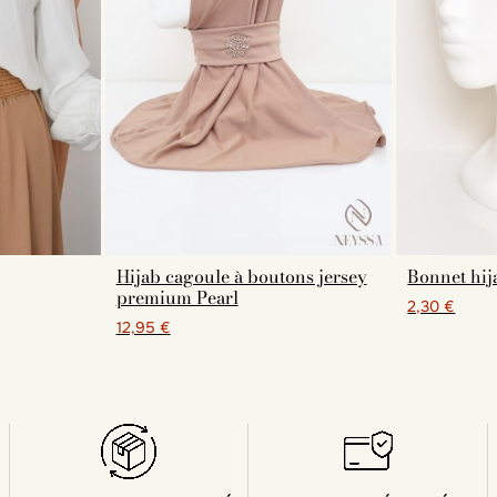
Hijab cagoule à boutons jersey
Bonnet hij
premium Pearl
2,30 €
12,95 €