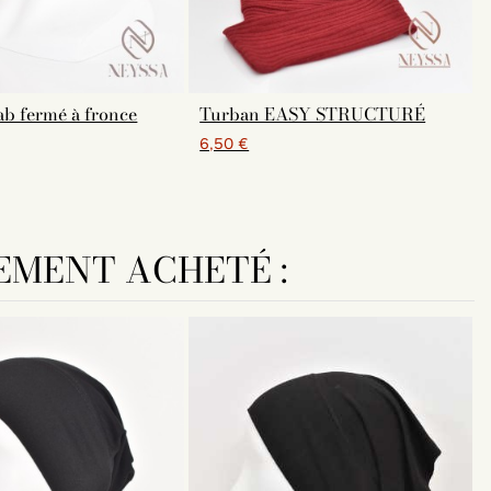
ab fermé à fronce
Turban EASY STRUCTURÉ
6,50 €
EMENT ACHETÉ :