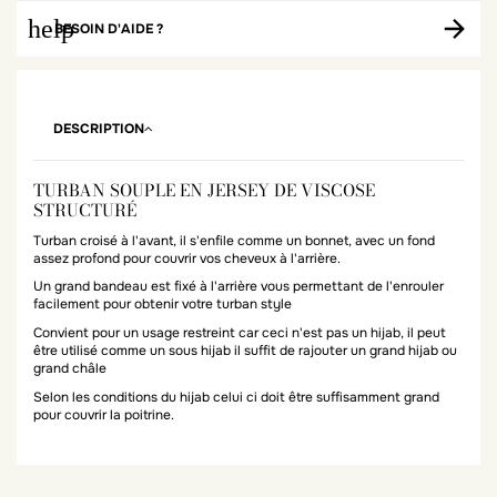
help
BESOIN D'AIDE ?
DESCRIPTION
TURBAN SOUPLE EN JERSEY DE VISCOSE
STRUCTURÉ
Turban croisé à l'avant, il s'enfile comme un bonnet, avec un fond
assez profond pour couvrir vos cheveux à l'arrière.
Un grand bandeau est fixé à l'arrière vous permettant de l'enrouler
facilement pour obtenir votre turban style
Convient pour un usage restreint car ceci n'est pas un hijab, il peut
être utilisé comme un sous hijab il suffit de rajouter un grand hijab ou
grand châle
Selon les conditions du hijab celui ci doit être suffisamment grand
pour couvrir la poitrine.