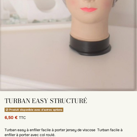
TURBAN EASY STRUCTURÉ
Produit disponible avec d'autres options
6,50 €
TTC
Turban easy à enfiler facile à porter jersey de viscose Turban facile à
enfiler à porter avec col roulé.