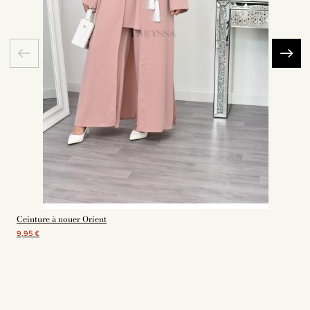
Ceinture à nouer Orient
9,95 €