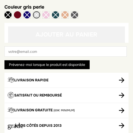
Couleur
gris perle
bordeaux
AJOUTER AU PANIER
LIVRAISON RAPIDE
SATISFAIT OU REMBOURSÉ
LIVRAISON GRATUITE
(69€ MINIMUM)
grade
À VOS CÔTÉS DEPUIS 2013