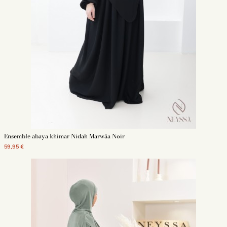
Ensemble abaya khimar Nidah Marwâa Noir
59,95 €