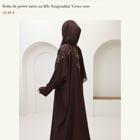
Robe de prière mère ou fille Soujoudâat Vieux rose
24,95 €