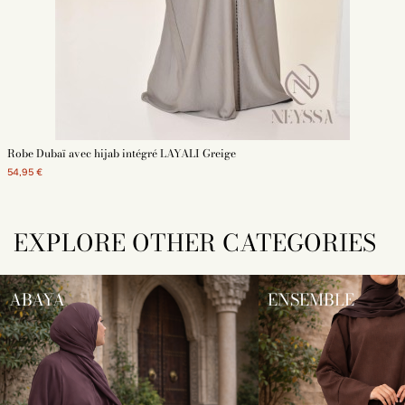
Robe Dubaï avec hijab intégré LAYALI Greige
54,95 €
EXPLORE OTHER CATEGORIES
ABAYA
ENSEMBLE