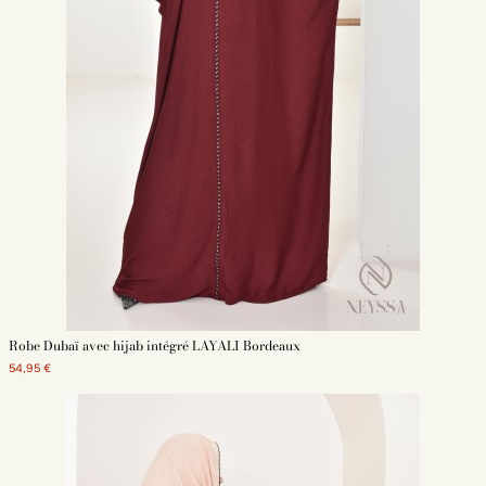
Robe Dubaï avec hijab intégré LAYALI Bordeaux
54,95 €