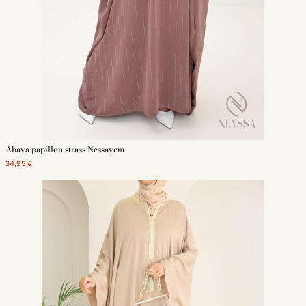
Abaya papillon strass Nessayem
34,95 €