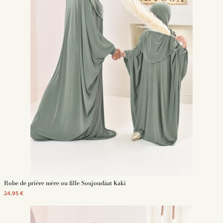
Robe de prière mère ou fille Soujoudâat Kaki
24,95 €