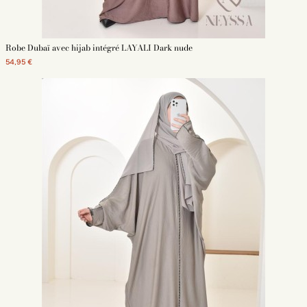
Robe Dubaï avec hijab intégré LAYALI Dark nude
54,95 €