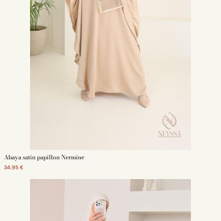
Abaya satin papillon Nermine
34,95 €