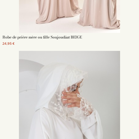
Robe de prière mère ou fille Soujoudâat BEIGE
24,95 €