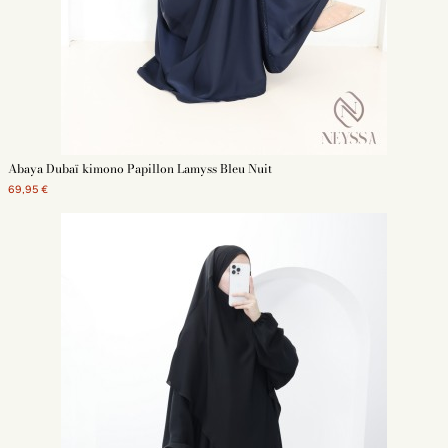
Abaya Dubaï kimono Papillon Lamyss Bleu Nuit
69,95 €