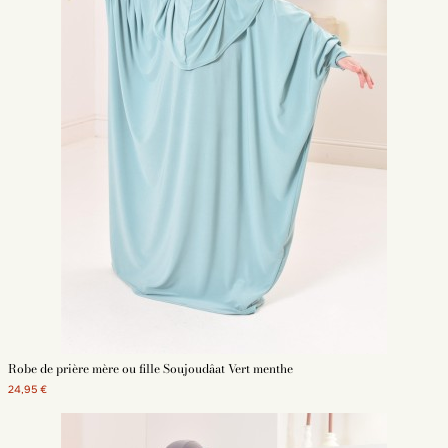
Robe de prière mère ou fille Soujoudâat Vert menthe
24,95 €