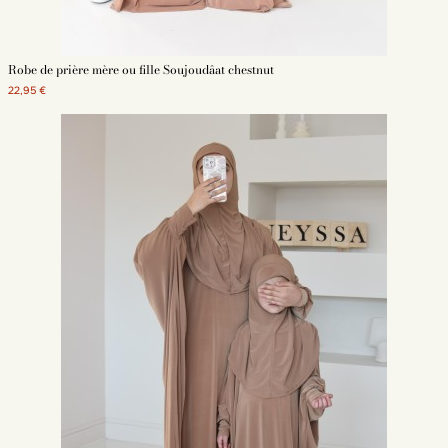
Robe de prière mère ou fille Soujoudâat chestnut
22,95 €