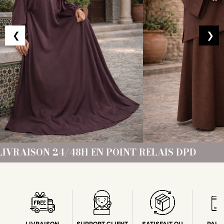
❮
❯
POINT RELAIS DPD
FRAIS DE PORT OFFER