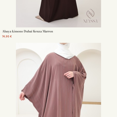
Abaya kimono Dubaï Kenza Marron
74,95 €