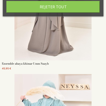
REJETER TOUT
Ensemble abaya khimar Umm Suayb
45,95 €