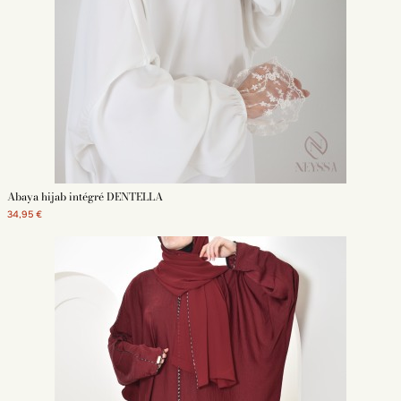
Abaya hijab intégré DENTELLA
34,95 €