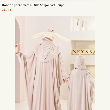
Robe de prière mère ou fille Soujoudâat Taupe
24,95 €