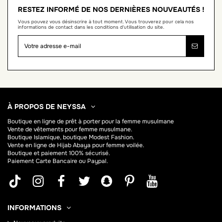
RESTEZ INFORMÉ DE NOS DERNIÈRES NOUVEAUTÉS !
Vous pouvez vous désinscrire à tout moment. Vous trouverez pour cela nos
informations de contact dans les conditions d'utilisation du site.
À PROPOS DE NEYSSA
Boutique en ligne de
prêt à porter pour la femme musulmane
Vente de vêtements pour femme musulmane.
Boutique Islamique, boutique Modest Fashion.
Vente en ligne de Hijab
Abaya
pour femme voilée.
Boutique et paiement 100% sécurisé.
Paiement Carte Bancaire ou Paypal.
INFORMATIONS