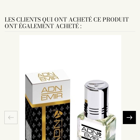
LES CLIENTS QUI ONT ACHETÉ CE PRODUIT
ONT ÉGALEMENT ACHETÉ :