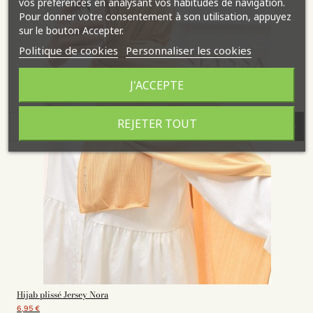
vos préférences en analysant vos habitudes de navigation.
Pour donner votre consentement à son utilisation, appuyez
sur le bouton Accepter.
Politique de cookies
Personnaliser les cookies
J'ACCEPTE
REJETER TOUT
Hijab plissé Jersey Nora
6,95 €