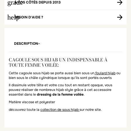
grade
À VOS CÔTÉS DEPUIS 2013
help
BESOIN D'AIDE ?
DESCRIPTION
CAGOULE SOUS HIJAB UN INDISPENSABLE À
TOUTE FEMME VOILÉE:
Cette cagoule sous hijab se porte aussi bien sous un
foulard hijab
ou
bien sous le châle cylindrique lorsque qu'ils sont portés ouverts
Il dissimule votre tête et votre cou tout en restant opaque, vous
pouvez réaliser de nombreux hijab style grâce à cet accessoire
essentiel dans le
dressing de la femme voilée
.
Matière viscose et polyester
découvrez toute la
collection de sous hijab
sur notre site.