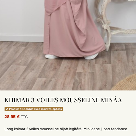
KHIMAR 3 VOILES MOUSSELINE MINÂA
Produit disponible avec d'autres options
28,95 €
TTC
Long khimar 3 voiles mousseline hijab légiféré: Mini cape jilbab tendance.