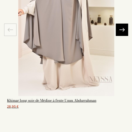
Khimar long soie de Médine à fente Umm Abdurrahman
28,95 €