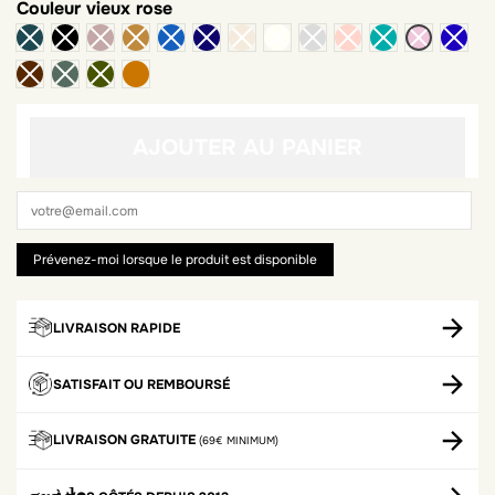
Couleur
vieux rose
terracotta
AJOUTER AU PANIER
LIVRAISON RAPIDE
SATISFAIT OU REMBOURSÉ
LIVRAISON GRATUITE
(69€ MINIMUM)