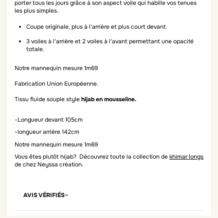
porter tous les jours grâce à son aspect voile qui habille vos tenues
les plus simples.
Coupe originale, plus à l'arrière et plus court devant.
3 voiles à l'arrière et 2 voiles à l'avant permettant une opacité
totale.
Notre mannequin mesure 1m69
Fabrication Union Européenne.
Tissu fluide souple style
hijab en mousseline.
-Longueur devant 105cm
-longueur arrière 142cm
Notre mannequin mesure 1m69
Vous êtes plutôt hijab? Découvrez toute la collection de
khimar longs
de chez Neyssa création.
AVIS VÉRIFIÉS