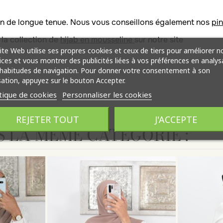
en de longue tenue. Nous vous conseillons également nos
pin
la collection de
hijab en mousseline
sur notre site
ite Web utilise ses propres cookies et ceux de tiers pour améliorer n
ices et vous montrer des publicités liées à vos préférences en analys
habitudes de navigation. Pour donner votre consentement à son
isation, appuyez sur le bouton Accepter.
tique de cookies
Personnaliser les cookies
REJETER TOUT
J'ACCEPTE
S LA MÊME CATÉGORIE :