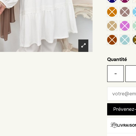
Quantité
-
LIVRAISO