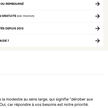
T OU REMBOURSÉ
N GRATUITE
(69€ MINIMUM)
TÉS DEPUIS 2013
AIDE ?
 la modestie au sens large, qui signifie "dérober aux
ui, car répondre à vos besoins est notre priorité.