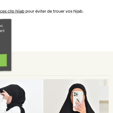
ces clip hijab
pour éviter de trouer vos hijab.
os
ant