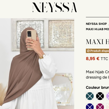
NEYSSA SHOP
MAXI HIJAB M
MAXI 
Produit dispo
8,95 €
TTC
Maxi hijab C
dressing de
Couleur
bru