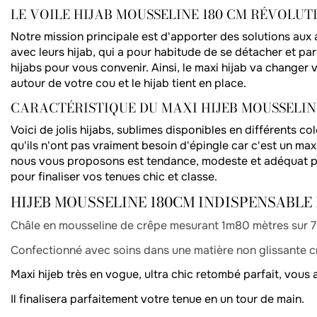
LE VOILE HIJAB MOUSSELINE 180 CM RÉVOLUT
Notre mission principale est d'apporter des solutions aux
avec leurs hijab, qui a pour habitude de se détacher et pa
hijabs pour vous convenir. Ainsi, le maxi hijab va changer vo
autour de votre cou et le hijab tient en place.
CARACTÉRISTIQUE DU MAXI HIJEB MOUSSELIN
Voici de jolis hijabs, sublimes disponibles en différents co
qu'ils n'ont pas vraiment besoin d'épingle car c'est un ma
nous vous proposons est tendance, modeste et adéquat pour
pour finaliser vos tenues chic et classe.
HIJEB MOUSSELINE 180CM INDISPENSABLE 
Châle en mousseline de crêpe mesurant 1m80 mètres sur 
Confectionné avec soins dans une matière non glissante c
Maxi hijeb très en vogue, ultra chic retombé parfait, vous 
Il finalisera parfaitement votre tenue en un tour de main.