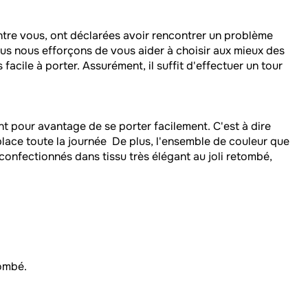
entre vous, ont déclarées avoir rencontrer un problème
ous nous efforçons de vous aider à choisir aux mieux des
 facile à porter. Assurément, il suffit d'effectuer un tour
ont pour avantage de se porter facilement. C'est à dire
 place toute la journée De plus, l'ensemble de couleur que
onfectionnés dans tissu très élégant au joli retombé,
tombé.