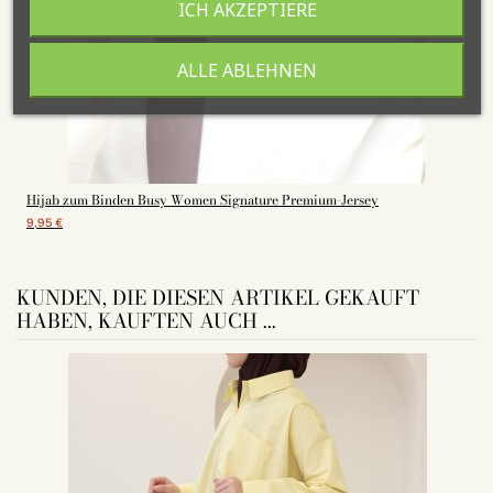
ICH AKZEPTIERE
ALLE ABLEHNEN
Hijab zum Binden Busy Women Signature Premium-Jersey
9,95 €
KUNDEN, DIE DIESEN ARTIKEL GEKAUFT
HABEN, KAUFTEN AUCH ...