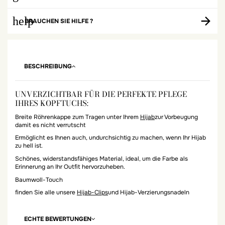
help
BRAUCHEN SIE HILFE ?
BESCHREIBUNG
UNVERZICHTBAR FÜR DIE PERFEKTE PFLEGE
IHRES KOPFTUCHS:
Breite Röhrenkappe zum Tragen unter Ihrem
Hijab
zur Vorbeugung
damit es nicht verrutscht
Ermöglicht es Ihnen auch, undurchsichtig zu machen, wenn Ihr Hijab
zu hell ist.
Schönes, widerstandsfähiges Material, ideal, um die Farbe als
Erinnerung an Ihr Outfit hervorzuheben.
Baumwoll-Touch
finden Sie alle unsere
Hijab-Clips
und Hijab-Verzierungsnadeln
ECHTE BEWERTUNGEN