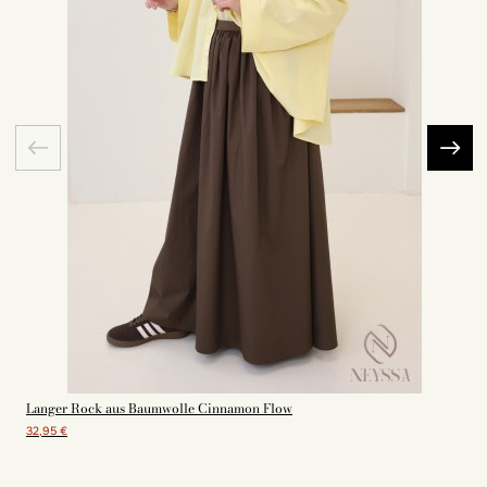
Langer Rock aus Baumwolle Cinnamon Flow
32,95 €