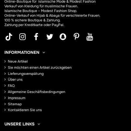
Online-Boutique für
islamische Mode & Modest Fashion
Verkauf von Kleidung für muslimische Frauen.
Islamische Boutique – Modest Fashion Shop.
Online-Verkauf von Hijab &
Abaya
für verschleierte Frauen.
100 % sichere Boutique & Zahlung.
Zahlung per Kreditkarte oder PayPal.
INFORMATIONEN
Neue Artikel
Sie möchten einen Artikel zurückgeben
Lieferungsverspätung
Über uns
FAQ
Allgemeine Geschäftsbedingungen
Impressum
Sitemap
Kontaktieren Sie uns
UNSERE LINKS