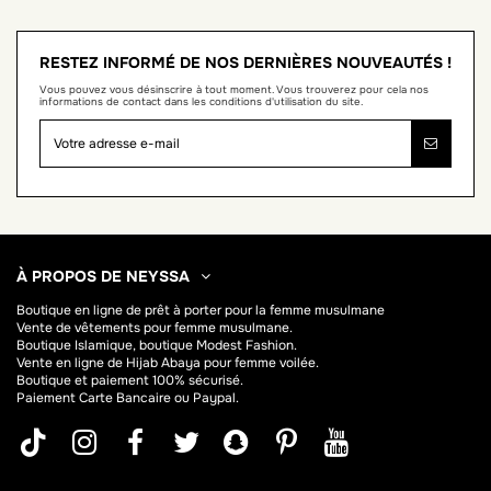
RESTEZ INFORMÉ DE NOS DERNIÈRES NOUVEAUTÉS !
Vous pouvez vous désinscrire à tout moment. Vous trouverez pour cela nos
informations de contact dans les conditions d'utilisation du site.
À PROPOS DE NEYSSA
Boutique en ligne de
prêt à porter pour la femme musulmane
Vente de vêtements pour femme musulmane.
Boutique Islamique, boutique Modest Fashion.
Vente en ligne de Hijab
Abaya
pour femme voilée.
Boutique et paiement 100% sécurisé.
Paiement Carte Bancaire ou Paypal.