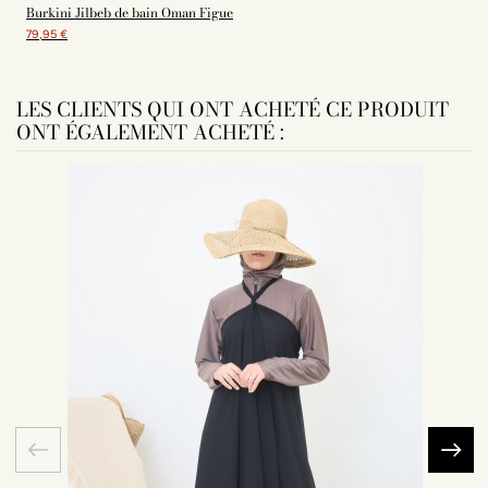
Burkini Jilbeb de bain Oman Figue
79,95 €
LES CLIENTS QUI ONT ACHETÉ CE PRODUIT
ONT ÉGALEMENT ACHETÉ :