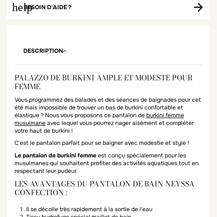
help
BESOIN D'AIDE ?
DESCRIPTION
PALAZZO DE BURKINI AMPLE ET MODESTE POUR
FEMME
Vous programmez des balades et des séances de baignades pour cet
été mais impossible de trouver un bas de burkini confortable et
élastique ? Nous vous proposons ce pantalon de
burkini femme
musulmane
avec lequel vous pourrez nager aisément et compléter
votre haut de burkini !
C'est le pantalon parfait pour se baigner avec modestie et style !
Le pantalon de burkini femme
est conçu spécialement pour les
musulmanes qui souhaitent profiter des activités aquatiques tout en
respectant leur pudeur.
LES AVANTAGES DU PANTALON DE BAIN NEYSSA
CONFECTION :
Il se décolle très rapidement à la sortie de l'eau
Tissu hydrofuge spécial maillot de bain