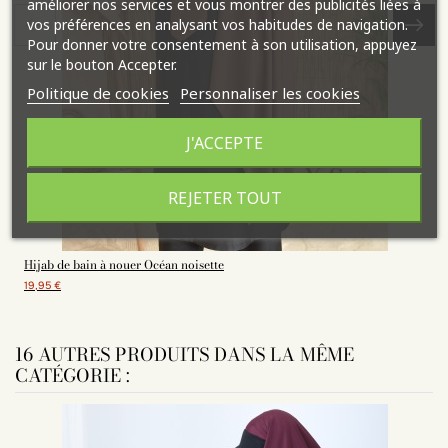
améliorer nos services et vous montrer des publicités liées à
vos préférences en analysant vos habitudes de navigation.
Pour donner votre consentement à son utilisation, appuyez
sur le bouton Accepter.
Politique de cookies
Personnaliser les cookies
J'ACCEPTE
REJETER TOUT
Hijab de bain à nouer Océan noisette
19,95 €
16 AUTRES PRODUITS DANS LA MÊME
CATÉGORIE :