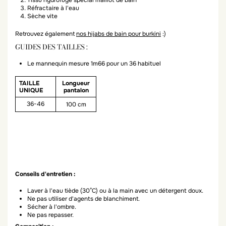
Réfractaire à l'eau
Sèche vite
Retrouvez également
nos hijabs de bain pour burkini
:)
GUIDES DES TAILLES :
Le mannequin mesure 1m66 pour un 36 habituel
TAILLE
Longueur
UNIQUE
pantalon
36-46
100 cm
Conseils d'entretien :
Laver à l'eau tiède (30°C) ou à la main avec un détergent doux.
Ne pas utiliser d'agents de blanchiment.
Sécher à l'ombre.
Ne pas repasser.