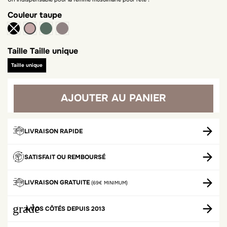
Couleur
taupe
kaki
taupe foncé
taupe
Taille
Taille unique
Taille unique
AJOUTER AU PANIER
LIVRAISON RAPIDE
SATISFAIT OU REMBOURSÉ
LIVRAISON GRATUITE
(69€ MINIMUM)
grade
À VOS CÔTÉS DEPUIS 2013