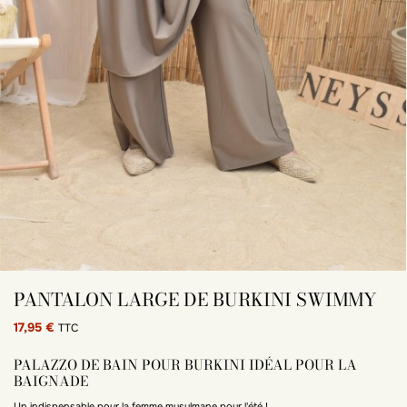
PANTALON LARGE DE BURKINI SWIMMY
17,95 €
TTC
PALAZZO DE BAIN POUR BURKINI IDÉAL POUR LA
BAIGNADE
Un indispensable pour la femme musulmane pour l'été !