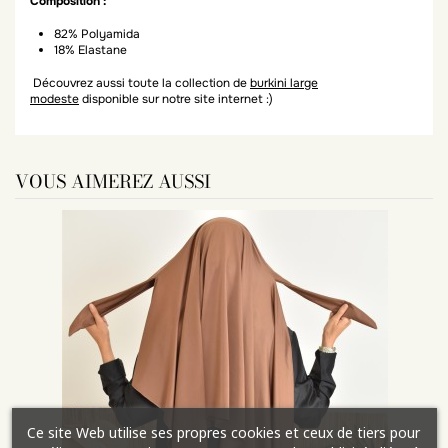
Composition :
82% Polyamida
18% Elastane
Découvrez aussi toute la collection de
burkini large
modeste
disponible sur notre site internet :)
VOUS AIMEREZ AUSSI
Ce site Web utilise ses propres cookies et ceux de tiers pour