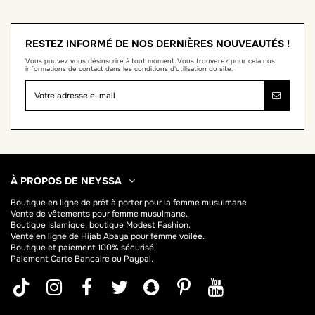
RESTEZ INFORMÉ DE NOS DERNIÈRES NOUVEAUTÉS !
Vous pouvez vous désinscrire à tout moment. Vous trouverez pour cela nos
informations de contact dans les conditions d'utilisation du site.
À PROPOS DE NEYSSA
Boutique en ligne de
prêt à porter pour la femme musulmane
Vente de vêtements pour femme musulmane.
Boutique Islamique, boutique Modest Fashion.
Vente en ligne de Hijab
Abaya
pour femme voilée.
Boutique et paiement 100% sécurisé.
Paiement Carte Bancaire ou Paypal.