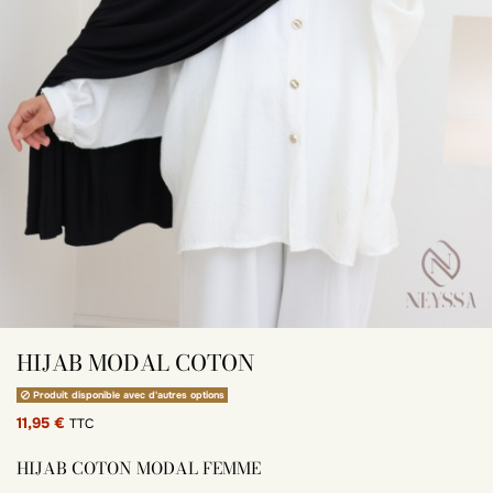
HIJAB MODAL COTON
Produit disponible avec d'autres options
11,95 €
TTC
HIJAB COTON MODAL FEMME