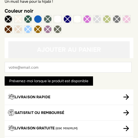
Un must have pour la hijabi !
Couleur
noir
bleu jean
AJOUTER AU PANIER
LIVRAISON RAPIDE
SATISFAIT OU REMBOURSÉ
LIVRAISON GRATUITE
(69€ MINIMUM)