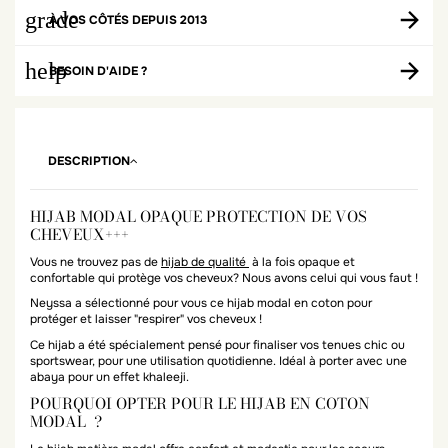
grade
À VOS CÔTÉS DEPUIS 2013
help
BESOIN D'AIDE ?
DESCRIPTION
HIJAB MODAL OPAQUE PROTECTION DE VOS
CHEVEUX+++
Vous ne trouvez pas de
hijab de qualité
à la fois opaque et
confortable qui protège vos cheveux? Nous avons celui qui vous faut !
Neyssa a sélectionné pour vous ce hijab modal en coton pour
protéger et laisser "respirer" vos cheveux !
Ce hijab a été spécialement pensé pour finaliser vos tenues chic ou
sportswear, pour une utilisation quotidienne. Idéal à porter avec une
abaya pour un effet khaleeji.
POURQUOI OPTER POUR LE HIJAB EN COTON
MODAL ?