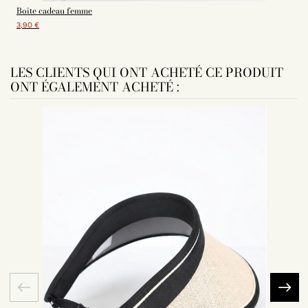
Boîte cadeau femme
3,90 €
LES CLIENTS QUI ONT ACHETÉ CE PRODUIT
ONT ÉGALEMENT ACHETÉ :