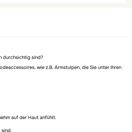
n durchsichtig sind?
deaccessoires, wie z.B. Armstulpen, die Sie unter Ihren
ehm auf der Haut anfühlt.
 sind.