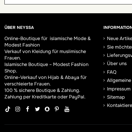
ÜBER NEYSSA
INFORMATIO
Online-Boutique für
islamische Mode &
Neue Artike
Modest Fashion
Sie möchte
Verkauf von Kleidung für muslimische
Lieferungs
Frauen.
Über uns
Islamische Boutique – Modest Fashion
Shop.
FAQ
Online-Verkauf von Hijab &
Abaya
für
Allgemeine
verschleierte Frauen.
Impressum
100 % sichere Boutique & Zahlung.
Zahlung per Kreditkarte oder PayPal.
Sitemap
Kontaktiere