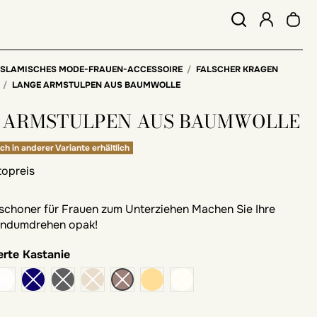
ISLAMISCHES MODE-FRAUEN-ACCESSOIRE
FALSCHER KRAGEN
LANGE ARMSTULPEN AUS BAUMWOLLE
 ARMSTULPEN AUS BAUMWOLLE
ch in anderer Variante erhältlich
topreis
schoner für Frauen zum Unterziehen Machen Sie Ihre
andumdrehen opak!
erte Kastanie
beige Praline