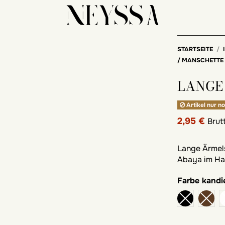
STARTSEITE
/ MANSCHETTE
LANGE
Artikel nur no
2,95 €
Brut
Lange Ärmel
Abaya im H
Farbe
kandi