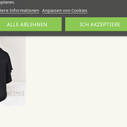
ptieren.
tere Informationen
Anpassen von Cookies
ALLE ABLEHNEN
ICH AKZEPTIERE