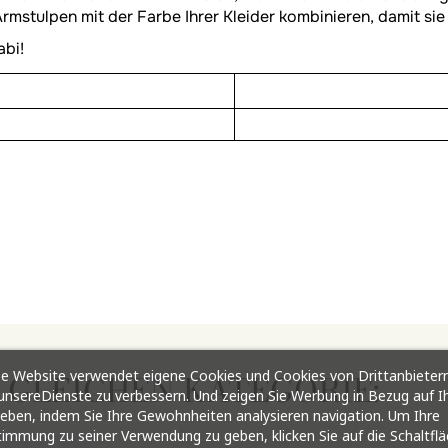
rmstulpen mit der Farbe Ihrer Kleider kombinieren, damit sie 
abi!
e Website verwendet eigene Cookies und Cookies von Drittanbietern
R GLEICHEN KATEGORIE:
nsereDienste zu verbessern. Und zeigen Sie Werbung in Bezug auf I
ieben, indem Sie Ihre Gewohnheiten analysieren navigation. Um Ihre
immung zu seiner Verwendung zu geben, klicken Sie auf die Schaltfl