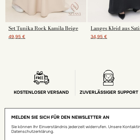
Set Tunika Rock Kamila Beige
Langes Kleid aus Sat
49,95 €
34,95 €
KOSTENLOSER VERSAND
ZUVERLÄSSIGER SUPPORT
MELDEN SIE SICH FÜR DEN NEWSLETTER AN
Sie können Ihr Einverständnis jederzeit widerrufen. Unsere Kontaktinf
Datenschutzerklärung.