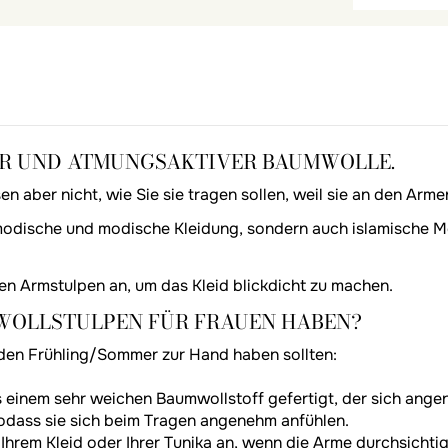
ER UND ATMUNGSAKTIVER BAUMWOLLE.
n aber nicht, wie Sie sie tragen sollen, weil sie an den Arme
 modische und modische Kleidung, sondern auch islamische Mo
gen Armstulpen an, um das Kleid blickdicht zu machen.
WOLLSTULPEN FÜR FRAUEN HABEN?
jeden Frühling/Sommer zur Hand haben sollten:
 einem sehr weichen Baumwollstoff gefertigt, der sich angen
odass sie sich beim Tragen angenehm anfühlen.
Ihrem Kleid oder Ihrer Tunika an, wenn die Arme durchsichtig