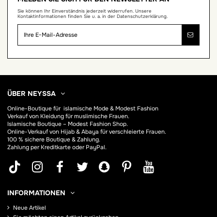
Sie können Ihr Einverständnis jederzeit widerrufen. Unsere
Kontaktinformationen finden Sie u. a. in der Datenschutzerklärung.
ÜBER NEYSSA
Online-Boutique für
islamische Mode & Modest Fashion
Verkauf von Kleidung für muslimische Frauen.
Islamische Boutique – Modest Fashion Shop.
Online-Verkauf von Hijab &
Abaya
für verschleierte Frauen.
100 % sichere Boutique & Zahlung.
Zahlung per Kreditkarte oder PayPal.
INFORMATIONEN
Neue Artikel