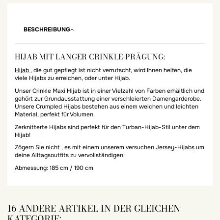
BESCHREIBUNG
HIJAB MIT LANGER CRINKLE-PRÄGUNG:
Hijab
, die gut gepflegt ist nicht verrutscht, wird Ihnen helfen, die
viele Hijabs zu erreichen, oder unter Hijab.
Unser Crinkle Maxi Hijab ist in einer Vielzahl von Farben erhältlich und
gehört zur Grundausstattung einer verschleierten Damengarderobe.
Unsere Crumpled Hijabs bestehen aus einem weichen und leichten
Material, perfekt für Volumen.
Zerknitterte Hijabs sind perfekt für den Turban-Hijab-Stil unter dem
Hijab!
Zögern Sie nicht , es mit einem unserem versuchen
Jersey-Hijabs
um
deine Alltagsoutfits zu vervollständigen.
Abmessung:
185 cm / 190 cm
16 ANDERE ARTIKEL IN DER GLEICHEN
KATEGORIE: