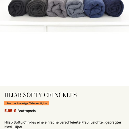
HIJAB SOFTY CRINCKLES
Nur noch wenige Teile verfügbar
5,95 €
Bruttopreis
Hijab Softy Crinkles eine einfache verschleierte Frau: Leichter, geprägter
Maxi-Hijab.