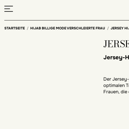
STARTSEITE
HIJAB BILLIGE MODE VERSCHLEIERTE FRAU
JERSEY H
JERS
Jersey-H
Der Jersey-
optimalen T
Frauen, die
Die Mode