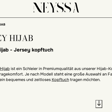
IJAB
EY HIJAB
ijab -
Jersey kopftuch
Hijab
ist ein Schleier in Premiumqualität aus unserer Hijab-
ragekomfort. Je nach Modell steht eine große Auswahl an Far
 ein bequemes und zeitloses
Kopftuch
tragen möchten.
 des Jersey-Hijab!