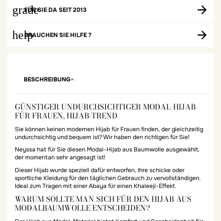
grade
FÜR SIE DA SEIT 2013
help
BRAUCHEN SIE HILFE ?
BESCHREIBUNG
GÜNSTIGER UNDURCHSICHTIGER MODAL-HIJAB
FÜR FRAUEN, HIJAB-TREND
Sie können keinen modernen Hijab für Frauen finden, der gleichzeitig
undurchsichtig und bequem ist? Wir haben den richtigen für Sie!
Neyssa hat für Sie diesen Modal-Hijab aus Baumwolle ausgewählt,
der momentan sehr angesagt ist!
Dieser Hijab wurde speziell dafür entworfen, Ihre schicke oder
sportliche Kleidung für den täglichen Gebrauch zu vervollständigen.
Ideal zum Tragen mit einer Abaya für einen Khaleeji-Effekt.
WARUM SOLLTE MAN SICH FÜR DEN HIJAB AUS
MODALBAUMWOLLE ENTSCHEIDEN?