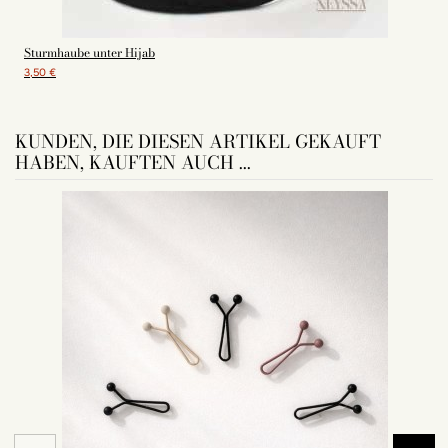
Sturmhaube unter Hijab
3,50 €
1
KUNDEN, DIE DIESEN ARTIKEL GEKAUFT
HABEN, KAUFTEN AUCH ...