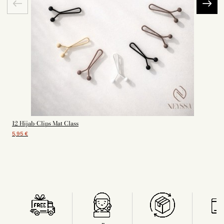
12 Hijab-Clips Mat Class
5,95 €