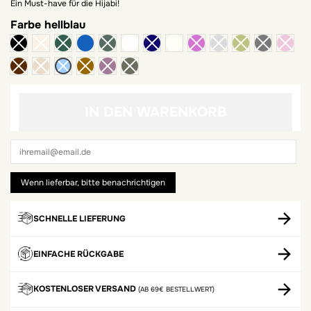
Ein Must-have für die Hijabi!
Farbe
hellblau
blaue Jeans
IN DEN WARENKORB
SCHNELLE LIEFERUNG
EINFACHE RÜCKGABE
KOSTENLOSER VERSAND
(AB 69€ BESTELLWERT)