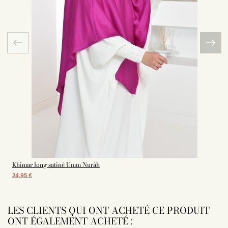
Khimar long satiné Umm Nurâh
24,95 €
LES CLIENTS QUI ONT ACHETÉ CE PRODUIT
ONT ÉGALEMENT ACHETÉ :