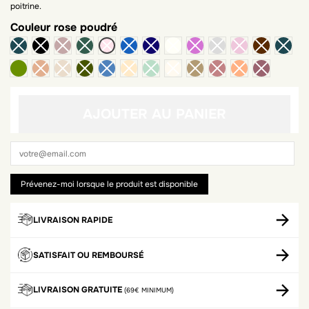
poitrine.
Couleur
rose poudré
kaki clair
AJOUTER AU PANIER
LIVRAISON RAPIDE
SATISFAIT OU REMBOURSÉ
LIVRAISON GRATUITE
(69€ MINIMUM)