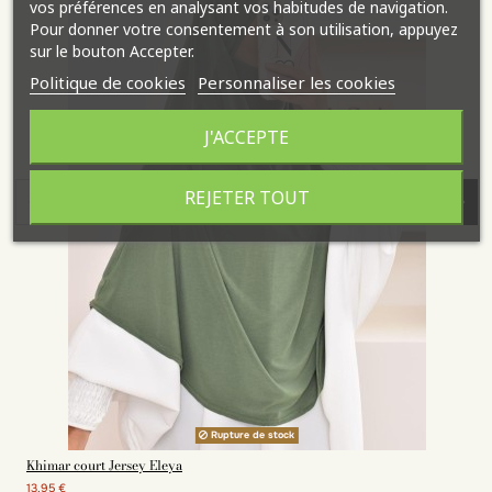
vos préférences en analysant vos habitudes de navigation.
Pour donner votre consentement à son utilisation, appuyez
sur le bouton Accepter.
Politique de cookies
Personnaliser les cookies
J'ACCEPTE
REJETER TOUT
Rupture de stock
Khimar court Jersey Eleya
13,95 €