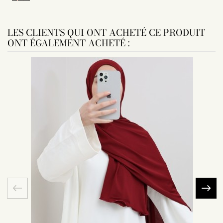
LES CLIENTS QUI ONT ACHETÉ CE PRODUIT
ONT ÉGALEMENT ACHETÉ :