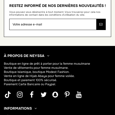
RESTEZ INFORMÉ DE NOS DERNIÈRES NOUVEAUTÉS !
Vous pouvez vous désinscrire à tout moment. Vous trouverez pour cela nos
informations de contact dans les conditions d'utilisation du site.
À PROPOS DE NEYSSA
Boutique en ligne de
prêt à porter pour la femme musulmane
Vente de vêtements pour femme musulmane.
Boutique Islamique, boutique Modest Fashion.
Vente en ligne de Hijab
Abaya
pour femme voilée.
Boutique et paiement 100% sécurisé.
Paiement Carte Bancaire ou Paypal.
INFORMATIONS