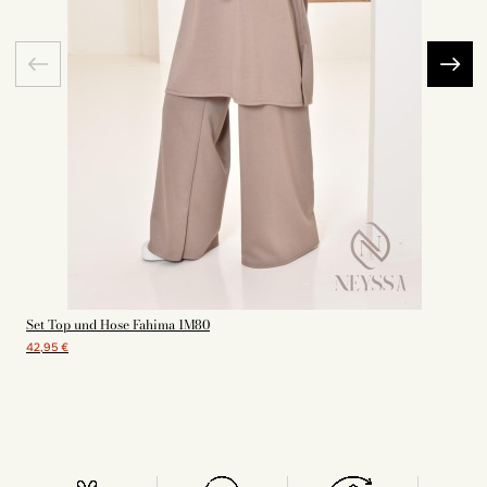
Set Top und Hose Fahima 1M80
42,95 €