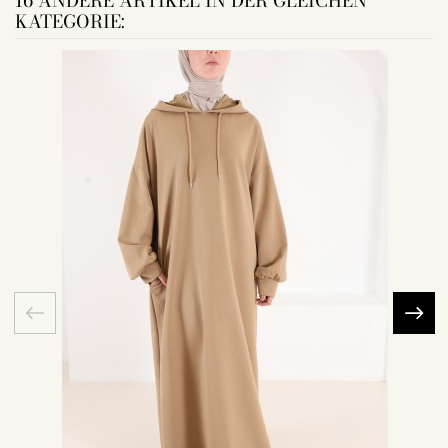
16 ANDERE ARTIKEL IN DER GLEICHEN
KATEGORIE: