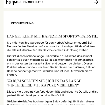
help
BRAUCHEN SIE HILFE ?
BESCHREIBUNG
LANGES KLEID MIT KAPUZE IM SPORTSWEAR-STIL.
Sie möchten Ihre Garderobe für den Herbst/Winter erneuern? Bei
Neyssa finden Sie eine große Auswahl an trendigen Hijabi-Kleidern,
die alle mit den Werten der Bescheidenheit in Einklang stehen.
Hier ist dieses schöne lange Pulloverkleid aus Sweat, das sowohl
schlicht als auch modern ist. Es ist das wichtigste Kleidungsstück,
um in der kalten Jahreszeit stilvoll und bequem zu bleiben. Dieses
Kleid wurde entworfen, um Ihren Bedürfnissen nach Wärme, Stil und
Bescheidenheit gerecht zu werden, und ist ideal für verschleierte
Frauen.
WARUM SOLLTEN SIE SICH IN DAS LANGE
WINTERKLEID MIT KAPUZE VERLIEBEN?
Dieses Kleid vereint Komfort, Modernität und elegante Details und ist
perfekt für ein lässiges, aber stilvolles Outfit.
Strickmaterial:
Aus hochwertigem Strick gefertigt, fühlt sich dieses