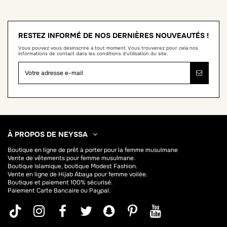
RESTEZ INFORMÉ DE NOS DERNIÈRES NOUVEAUTÉS !
Vous pouvez vous désinscrire à tout moment. Vous trouverez pour cela nos
informations de contact dans les conditions d'utilisation du site.
À PROPOS DE NEYSSA
Boutique en ligne de
prêt à porter pour la femme musulmane
Vente de vêtements pour femme musulmane.
Boutique Islamique, boutique Modest Fashion.
Vente en ligne de Hijab
Abaya
pour femme voilée.
Boutique et paiement 100% sécurisé.
Paiement Carte Bancaire ou Paypal.