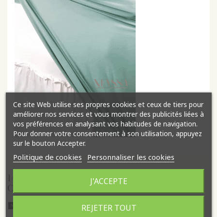
Ce site Web utilise ses propres cookies et ceux de tiers pour
améliorer nos services et vous montrer des publicités liées à
vos préférences en analysant vos habitudes de navigation.
Pour donner votre consentement à son utilisation, appuyez
sur le bouton Accepter.
Politique de cookies
Personnaliser les cookies
14 AUTRES PRODUITS DANS LA MÊME
J'ACCEPTE
CATÉGORIE :
REJETER TOUT
Nouveau
N