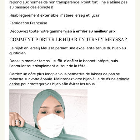
répond aux normes de non transparence. Point fort il ne s'abîme pas
au passage des épingles!
Hijab légèrement extensible, matière jersey et lycra
Fabrication Française
Découvrez toute notre gamme
hijab à enfiler au meilleur prix
COMMENT PORTER LE HIJAB EN JERSEY MEYSSA?
Le hijab en jersey Meyssa permet une excellente tenue du hijab au
quotidien.
Dans un premier temps il suffit d'enfiler le bonnet intégré, puis
l'enrouler tout simplement autour de la tête.
Gardez un côté plus long va vous permettre de laisser ce pan se
rabattre sur votre épaule. Maintenez votre hijab à l'aide d'une
épingle
cerise
pour protéger vos hijab afin éviter les trous.