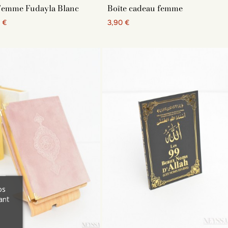
Femme Fudayla Blanc
Boîte cadeau femme
 €
3,90 €
os
ant