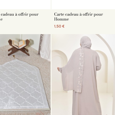
 cadeau à offrir pour
Carte cadeau à offrir pour
e
Homme
€
1,50 €