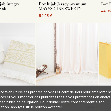
jab intégré
Box hijab Jersey premium
Box 
Kaki
MAYSSOUNE SWEETY
44,95
54,95 €
ite Web utilise ses propres cookies et ceux de tiers pour améliorer n
ices et vous montrer des publicités liées à vos préférences en analys
habitudes de navigation. Pour donner votre consentement à son
isation, appuyez sur le bouton Accepter.