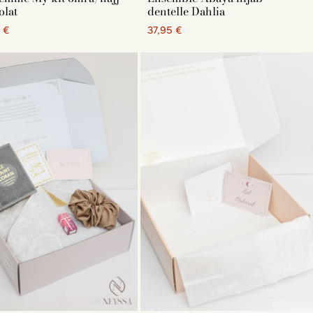
olat
dentelle Dahlia
 €
37,95 €