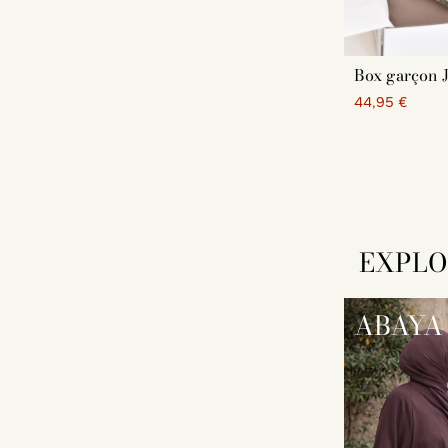
Box garçon 
44,95 €
EXPLO
ABAYA