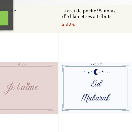
n Arabe
Livret de poche 99 noms
d'ALlah et ses attributs
 €
2,90 €