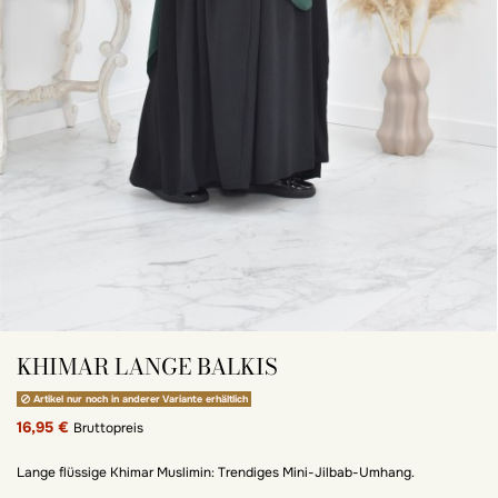
KHIMAR LANGE BALKIS
Artikel nur noch in anderer Variante erhältlich
16,95 €
Bruttopreis
Lange flüssige Khimar Muslimin: Trendiges Mini-Jilbab-Umhang.