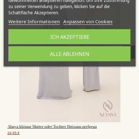
Gewohnheiten analysieren navigation. Um Ihre Zustimmung
zu seiner Verwendung zu geben, klicken Sie auf die
Schaltfläche Akzeptieren.
Weitere Informationen
Anpassen von Cookies
ICH AKZEPTIERE
ALLE ABLEHNEN
Abaya khimar Mutter oder Tochter Ibtissam perlgrau
24,95 €