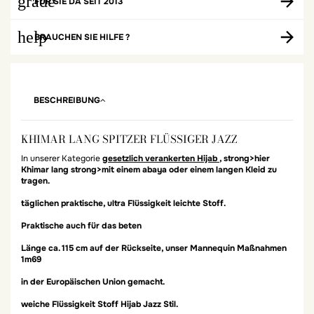
grade
FÜR SIE DA SEIT 2013
help
BRAUCHEN SIE HILFE ?
BESCHREIBUNG
KHIMAR LANG SPITZER FLÜSSIGER JAZZ
In unserer Kategorie
gesetzlich verankerten Hijab
, strong>hier
Khimar lang strong>mit einem abaya oder einem langen Kleid zu
tragen.
täglichen praktische, ultra Flüssigkeit leichte Stoff.
Praktische auch für das beten
Länge ca. 115 cm auf der Rückseite, unser Mannequin Maßnahmen
1m69
in der Europäischen Union gemacht.
weiche Flüssigkeit Stoff
Hijab Jazz
Stil.