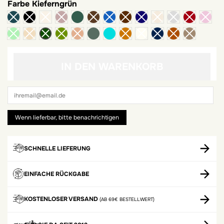
Farbe
Kieferngrün
grüne Flasche
khaki
Türkis
IN DEN WARENKORB
SCHNELLE LIEFERUNG
EINFACHE RÜCKGABE
KOSTENLOSER VERSAND
(AB 69€ BESTELLWERT)