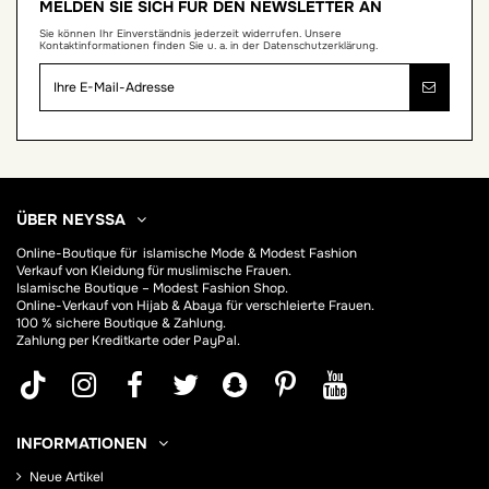
MELDEN SIE SICH FÜR DEN NEWSLETTER AN
Sie können Ihr Einverständnis jederzeit widerrufen. Unsere
Kontaktinformationen finden Sie u. a. in der Datenschutzerklärung.
ÜBER NEYSSA
Online-Boutique für
islamische Mode & Modest Fashion
Verkauf von Kleidung für muslimische Frauen.
Islamische Boutique – Modest Fashion Shop.
Online-Verkauf von Hijab &
Abaya
für verschleierte Frauen.
100 % sichere Boutique & Zahlung.
Zahlung per Kreditkarte oder PayPal.
INFORMATIONEN
Neue Artikel