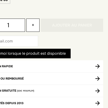
+
AJOUTER AU PANIER
N RAPIDE
T OU REMBOURSÉ
N GRATUITE
(69€ MINIMUM)
TÉS DEPUIS 2013