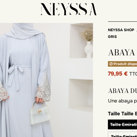
NEYSSA SHOP
GRIS
ABAYA
Produit dispo
79,95 €
TT
ABAYA D
Une abaya pa
Taille
Taille
Taille Emirat
Taille Emirat