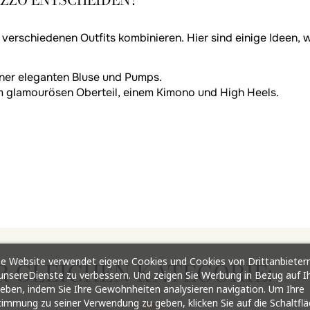
verschiedenen Outfits kombinieren. Hier sind einige Ideen, w
iner eleganten Bluse und Pumps.
m glamourösen Oberteil, einem Kimono und High Heels.
e Website verwendet eigene Cookies und Cookies von Drittanbietern
R GLEICHEN KATEGORIE:
nsereDienste zu verbessern. Und zeigen Sie Werbung in Bezug auf I
ieben, indem Sie Ihre Gewohnheiten analysieren navigation. Um Ihre
immung zu seiner Verwendung zu geben, klicken Sie auf die Schaltfl