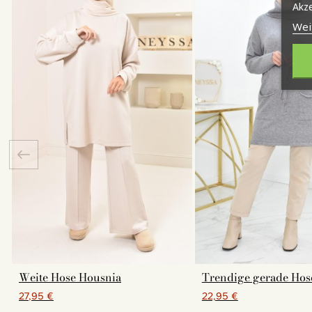
Akze
Wei
Weite Hose Housnia
Trendige gerade Hos
27,95 €
22,95 €