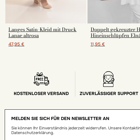
Langes Satin-Kleid mit Druck
Doppelt gekreuzter 
Lanae altrosa
Hineinschlüpfen Eln
47,95 €
11,95 €
KOSTENLOSER VERSAND
ZUVERLÄSSIGER SUPPORT
MELDEN SIE SICH FÜR DEN NEWSLETTER AN
Sie können Ihr Einverständnis jederzeit widerrufen. Unsere Kontaktinf
Datenschutzerklärung.