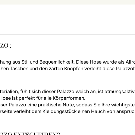
ZO :
hung aus Stil und Bequemlichkeit. Diese Hose wurde als Allro
tischen Taschen und den zarten Knöpfen verleiht diese Palazz
ialien, fühlt sich dieser Palazzo weich an, ist atmungsaktiv
Hose ist perfekt für alle Körperformen.
ser Palazzo eine praktische Note, sodass Sie Ihre wichtigsten
rseite verleiht dem Kleidungsstück einen Hauch von anspruch
AZZO ENTSCHEIDEN?