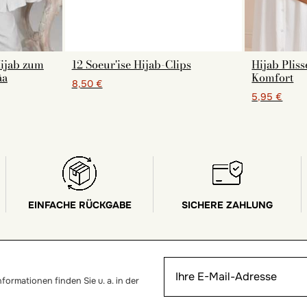
Hijab zum
12 Soeur'ise Hijab-Clips
Hijab Plis
âa
Komfort
8,50 €
5,95 €
EINFACHE RÜCKGABE
SICHERE ZAHLUNG
ormationen finden Sie u. a. in der