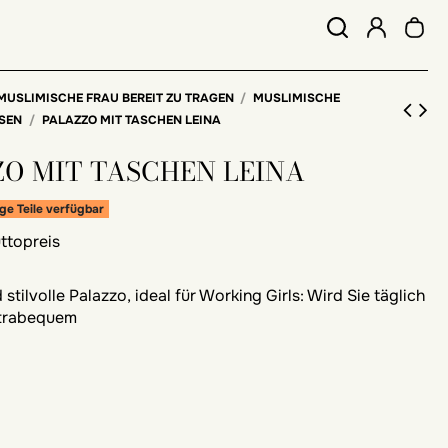
MUSLIMISCHE FRAU BEREIT ZU TRAGEN
MUSLIMISCHE
OSEN
PALAZZO MIT TASCHEN LEINA
ZO MIT TASCHEN LEINA
ge Teile verfügbar
ttopreis
stilvolle Palazzo, ideal für Working Girls: Wird Sie täglich
ltrabequem
e