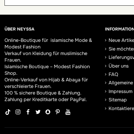
ÜBER NEYSSA
INFORMATIO
Online-Boutique für
islamische Mode &
Neue Artike
Modest Fashion
Sie möchte
Verkauf von Kleidung für muslimische
Lieferungs
Frauen.
Über uns
Islamische Boutique – Modest Fashion
Shop.
FAQ
Online-Verkauf von Hijab &
Abaya
für
Allgemeine
verschleierte Frauen.
Impressum
100 % sichere Boutique & Zahlung.
Zahlung per Kreditkarte oder PayPal.
Sitemap
Kontaktiere