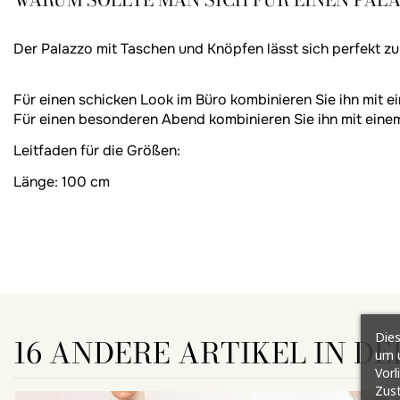
Der Palazzo mit Taschen und Knöpfen lässt sich perfekt zu 
Für einen schicken Look im Büro kombinieren Sie ihn mit e
Für einen besonderen Abend kombinieren Sie ihn mit eine
Leitfaden für die Größen:
Länge: 100 cm
Dies
16 ANDERE ARTIKEL IN DE
um u
Vorl
Zust