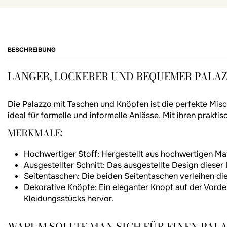
BESCHREIBUNG
LANGER, LOCKERER UND BEQUEMER PALAZ
Die Palazzo mit Taschen und Knöpfen ist die perfekte Misc
ideal für formelle und informelle Anlässe. Mit ihren prak
MERKMALE:
Hochwertiger Stoff: Hergestellt aus hochwertigen Mater
Ausgestellter Schnitt: Das ausgestellte Design dieser 
Seitentaschen: Die beiden Seitentaschen verleihen die
Dekorative Knöpfe: Ein eleganter Knopf auf der Vorde
Kleidungsstücks hervor.
WARUM SOLLTE MAN SICH FÜR EINEN PAL