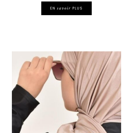
EN
PLUS
savoir