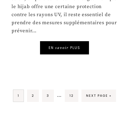
le hijab offre une certaine protection
contre les rayons UV, il reste essentiel de
prendre des mesures supplémentaires pour
prévenir…
EN
PLUS
savoir
…
1
2
3
12
NEXT PAGE »