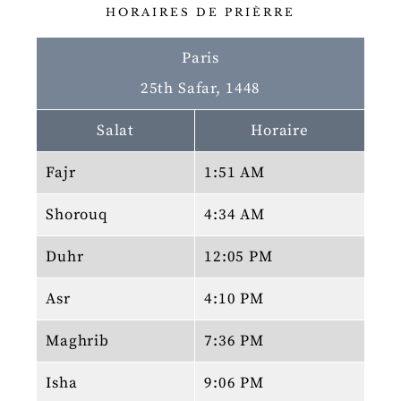
HORAIRES DE PRIÈRRE
Paris
25th Safar, 1448
Salat
Horaire
Fajr
1:51 AM
Shorouq
4:34 AM
Duhr
12:05 PM
Asr
4:10 PM
Maghrib
7:36 PM
Isha
9:06 PM