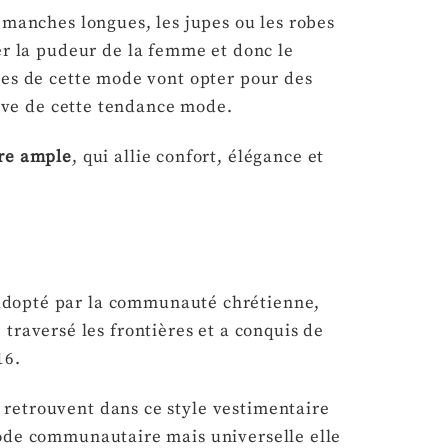
 manches longues, les jupes ou les robes
r la pudeur de la femme et donc le
tes de cette mode vont opter pour des
 have de cette tendance mode.
ire ample
, qui allie confort, élégance et
t adopté par la communauté chrétienne,
traversé les frontières et a conquis de
16.
retrouvent dans ce style vestimentaire
mode communautaire mais universelle elle