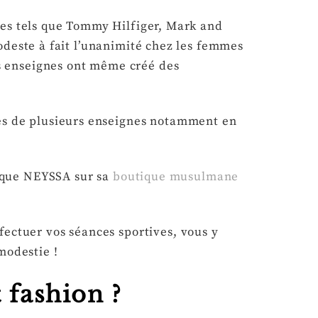
ues tels que Tommy Hilfiger, Mark and
odeste à fait l’unanimité chez les femmes
s enseignes ont même créé des
rès de plusieurs enseignes notamment en
rque NEYSSA sur sa
boutique musulmane
fectuer vos séances sportives, vous y
modestie !
 fashion ?