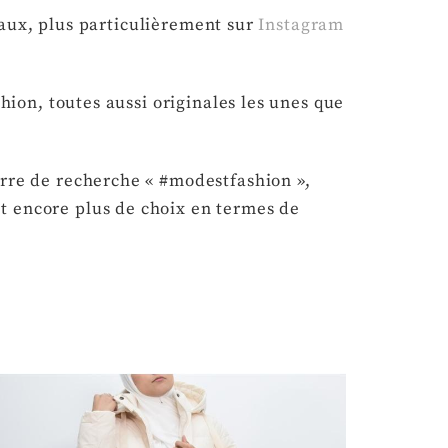
aux, plus particulièrement sur
Instagram
on, toutes aussi originales les unes que
arre de recherche « #modestfashion »,
t encore plus de choix en termes de