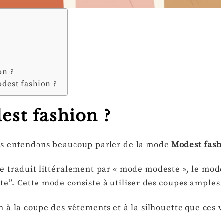
on ?
odest fashion ?
est fashion ?
us entendons beaucoup parler de la mode
Modest fash
se traduit littéralement par « mode modeste », le mod
e”. Cette mode consiste à utiliser des coupes amples
 à la coupe des vêtements et à la silhouette que ces