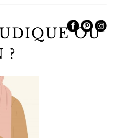
PUDIQUE OU
 ?