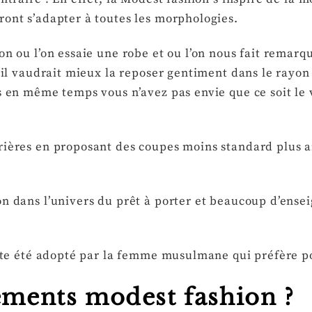
ront s’adapter à toutes les morphologies.
ion ou l’on essaie une robe et ou l’on nous fait rema
qu’il vaudrait mieux la reposer gentiment dans le rayo
is en même temps vous n’avez pas envie que ce soit le
rrières en proposant des coupes moins standard plus 
on dans l’univers du prêt à porter et beaucoup d’ense
 vite été adopté par la femme musulmane qui préfère p
ements modest fashion ?