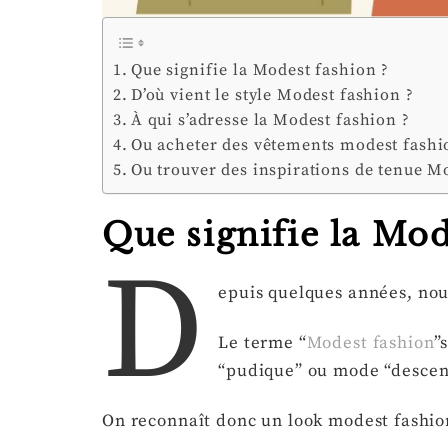
Que signifie la Modest fashion ?
D’où vient le style Modest fashion ?
À qui s’adresse la Modest fashion ?
Ou acheter des vêtements modest fashi
Ou trouver des inspirations de tenue M
Que signifie la Mod
D
epuis quelques années, no
Le terme “
Modest fashion
”
“pudique” ou mode “descent
On reconnaît donc un look modest fashion