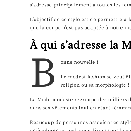
s’adresse principalement à toutes les fe
L’objectif de ce style est de permettre à
que la coupe n’est pas adaptée à notre mo
À qui s’adresse la 
B
onne nouvelle !
Le modest fashion se veut êt
religion ou sa morphologie 
La Mode modeste regroupe des milliers d
dans ses vêtements tout en étant féminine
Beaucoup de personnes associent ce style
déjà adopté ce look vous diront tout le c