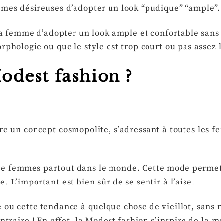
mmes désireuses d’adopter un look “pudique” “ample”.
 la femme d’adopter un look ample et confortable sans
rphologie ou que le style est trop court ou pas assez
Modest fashion ?
re un concept cosmopolite, s’adressant à toutes les f
!
e femmes partout dans le monde. Cette mode permet à
. L’important est bien sûr de se sentir à l’aise.
 ou cette tendance à quelque chose de vieillot, sans
ontraire ! En effet, la Modest fashion s’inspire de l