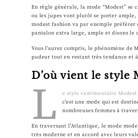
En règle générale, la mode “Modest” se c
ou les jupes vont plutôt se porter ample,
modest fashion va par exemple préférer d
pantalon extra large, ample et disons le
Vous l’aurez compris, le phénomène de M
pudeur tout en restant très tendance et 
D’où vient le style
L
e style vestimentaire Modest
c’est une mode qui est desti
nombreuses femmes à travers
En traversant l’Atlantique, le mode mod
très moderne et en accord avec leurs va