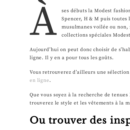
À
ses débuts la Modest fashio
Spencer, H & M puis toutes 
musulmanes voilée ou non, 
collections spéciales Modes
Aujourd’hui on peut donc choisir de s’h
ligne. Il y en a pour tous les goûts.
Vous retrouverez d’ailleurs une sélect
en ligne
.
Que vous soyez à la recherche de tenues 
trouverez le style et les vêtements à la
Ou trouver des ins