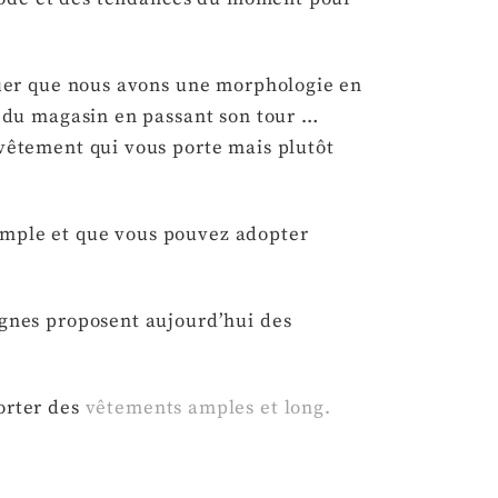
rquer que nous avons une morphologie en
n du magasin en passant son tour …
 vêtement qui vous porte mais plutôt
ample et que vous pouvez adopter
ignes proposent aujourd’hui des
orter des
vêtements amples et long.