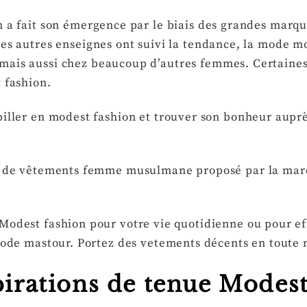
n a fait son émergence par le biais des grandes marq
les autres enseignes ont suivi la tendance, la mode m
mais aussi chez beaucoup d’autres femmes. Certaine
t fashion.
abiller en modest fashion et trouver son bonheur aup
ion de vêtements femme musulmane proposé par la ma
Modest fashion pour votre vie quotidienne ou pour ef
 mode mastour. Portez des vetements décents en toute 
pirations de tenue Modest