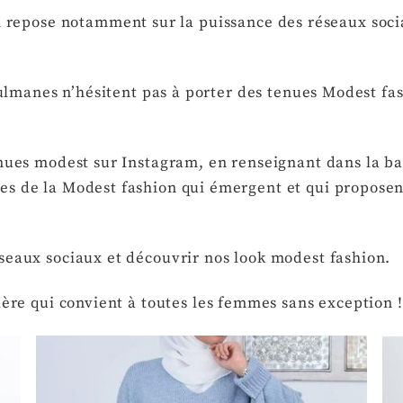
n repose notamment sur la puissance des réseaux soci
nes n’hésitent pas à porter des tenues Modest fashi
enues modest sur Instagram, en renseignant dans la b
es de la Modest fashion qui émergent et qui proposen
seaux sociaux et découvrir nos look modest fashion.
ière qui convient à toutes les femmes sans exception !