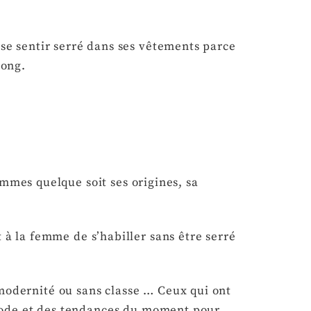
 se sentir serré dans ses vêtements parce
 long.
emmes quelque soit ses origines, sa
 la femme de s’habiller sans être serré
 modernité ou sans classe … Ceux qui ont
a mode et des tendances du moment pour