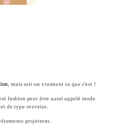
ion
, mais sait-on vraiment ce que c’est ?
est fashion peut être aussi appelé mode
 et de type oversize.
 vêtements projettent.