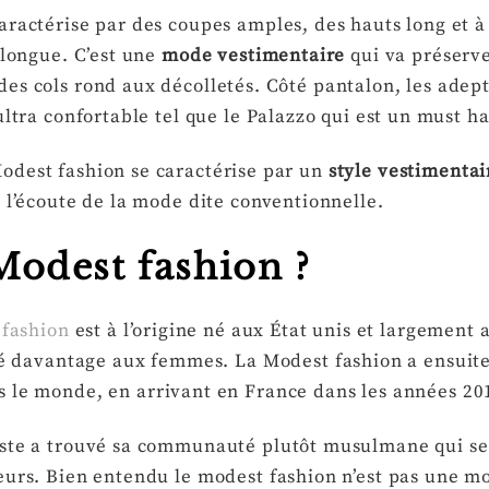
aractérise par des coupes amples, des hauts long et à
 longue. C’est une
mode vestimentaire
qui va préserve
es cols rond aux décolletés. Côté pantalon, les adep
 ultra confortable tel que le Palazzo qui est un must
odest fashion se caractérise par un
style vestimenta
à l’écoute de la mode dite conventionnelle.
 Modest fashion ?
 fashion
est à l’origine né aux État unis et largemen
né davantage aux femmes. La Modest fashion a ensuite 
 le monde, en arrivant en France dans les années 20
este a trouvé sa communauté plutôt musulmane qui se 
leurs. Bien entendu le modest fashion n’est pas une 