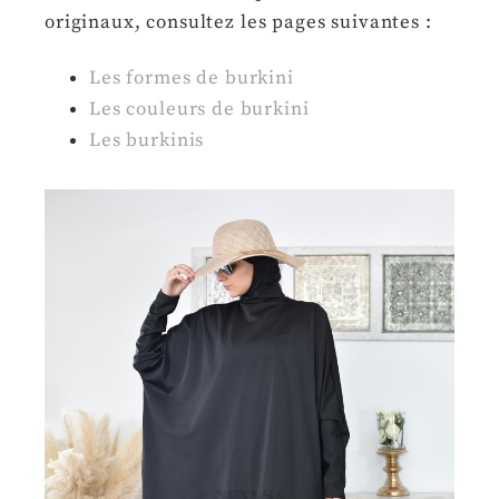
originaux, consultez les pages suivantes :
Les formes de burkini
Les couleurs de burkini
Les burkinis